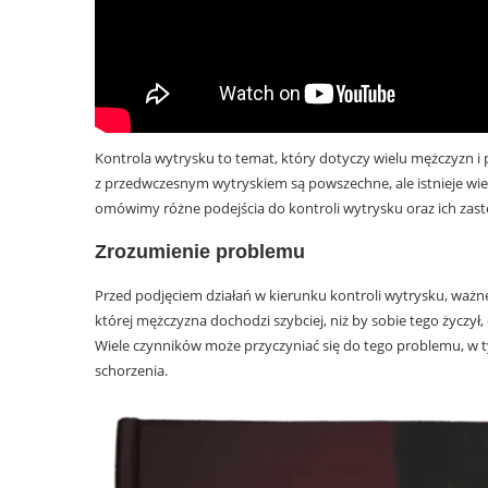
Kontrola wytrysku to temat, który dotyczy wielu mężczyzn i p
z przedwczesnym wytryskiem są powszechne, ale istnieje wiel
omówimy różne podejścia do kontroli wytrysku oraz ich zas
Zrozumienie problemu
Przed podjęciem działań w kierunku kontroli wytrysku, ważne
której mężczyzna dochodzi szybciej, niż by sobie tego życzył, 
Wiele czynników może przyczyniać się do tego problemu, w t
schorzenia.