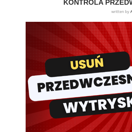
KONTROLA PRZED
written by