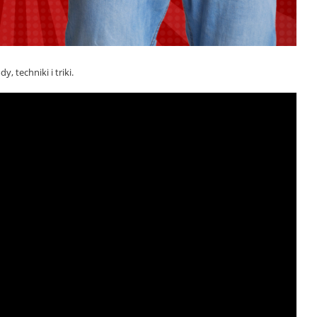
 techniki i triki.