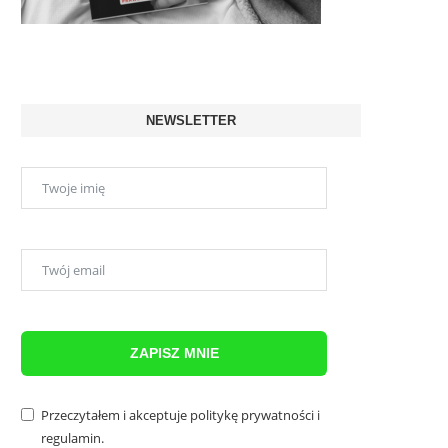
NEWSLETTER
ZAPISZ MNIE
Przeczytałem i akceptuje
politykę prywatności
i
regulamin
.