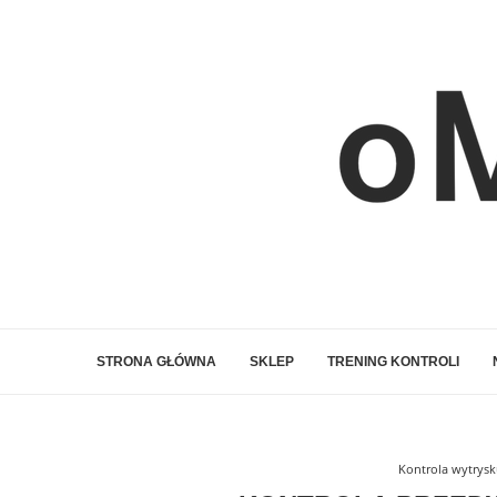
STRONA GŁÓWNA
SKLEP
TRENING KONTROLI
Kontrola wytrys