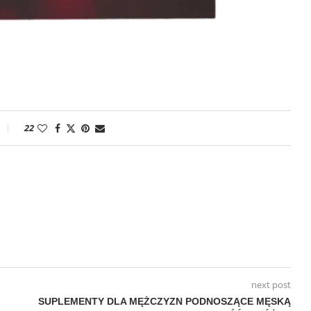
22
next post
SUPLEMENTY DLA MĘŻCZYZN PODNOSZĄCE MĘSKĄ