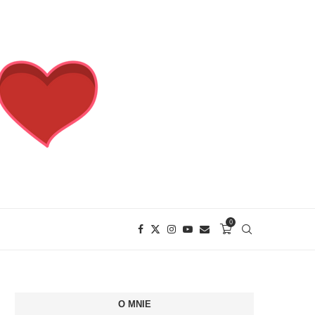
0
O MNIE