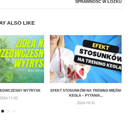
SPRAWNOŚĆ W ŁÓŻKU
AY ALSO LIKE
RZEDWCZESNY WYTRYSK
EFEKT STOSUNKÓW NA TRENING MIĘŚNI
KEGLA – PYTANIA...
2024-11-02
2024-10-31