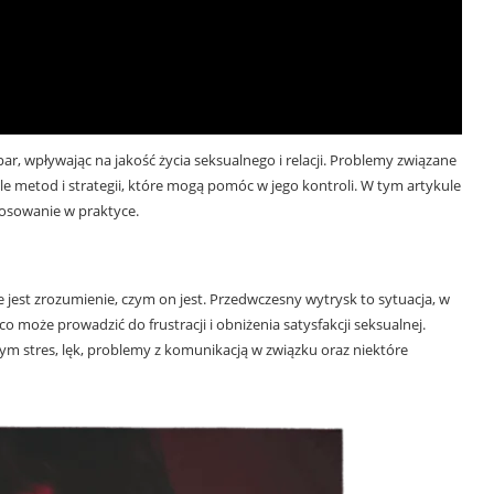
ar, wpływając na jakość życia seksualnego i relacji. Problemy związane
e metod i strategii, które mogą pomóc w jego kontroli. W tym artykule
tosowanie w praktyce.
 jest zrozumienie, czym on jest. Przedwczesny wytrysk to sytuacja, w
co może prowadzić do frustracji i obniżenia satysfakcji seksualnej.
ym stres, lęk, problemy z komunikacją w związku oraz niektóre