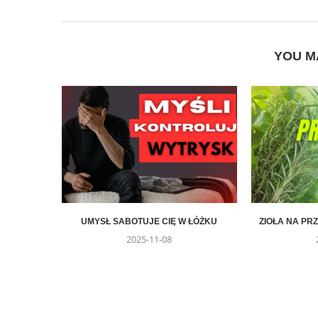
YOU M
UMYSŁ SABOTUJE CIĘ W ŁÓŻKU
ZIOŁA NA P
2025-11-08