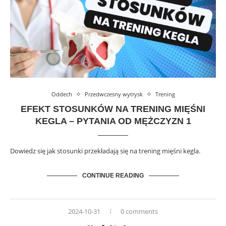
Oddech
Przedwczesny wytrysk
Trening
EFEKT STOSUNKÓW NA TRENING MIĘŚNI
KEGLA – PYTANIA OD MĘŻCZYZN 1
Dowiedz się jak stosunki przekładają się na trening mięśni kegla.
CONTINUE READING
2024-10-31
0 comments