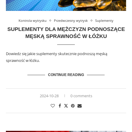
Kontrola wytrysku
Przedwczesny wytrysk
Suplementy
SUPLEMENTY DLA MĘŻCZYZN PODNOSZĄCE
MĘSKĄ SPRAWNOŚĆ W ŁÓŻKU
Dowiedz się jakie suplementy skutecznie podnoszą męską
sprawność w łóżku.
CONTINUE READING
2024-10-28
0 comments