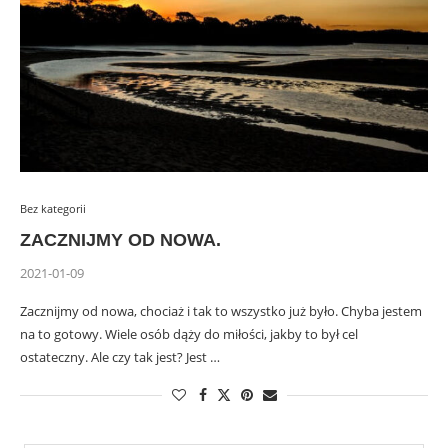
Bez kategorii
ZACZNIJMY OD NOWA.
2021-01-09
Zacznijmy od nowa, chociaż i tak to wszystko już było. Chyba jestem
na to gotowy. Wiele osób dąży do miłości, jakby to był cel
ostateczny. Ale czy tak jest? Jest …