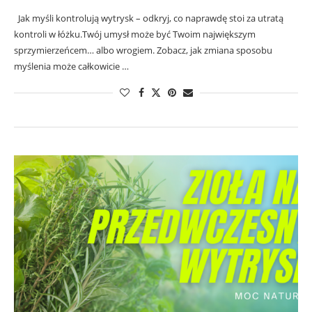
Jak myśli kontrolują wytrysk – odkryj, co naprawdę stoi za utratą
kontroli w łóżku.Twój umysł może być Twoim największym
sprzymierzeńcem… albo wrogiem. Zobacz, jak zmiana sposobu
myślenia może całkowicie …