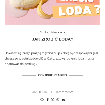
Sztuka robienia loda
JAK ZROBIĆ LODA?
Dowiedz się, czego pragną mężczyźni i jak chcą być zaspokajani. Jeśli
chcesz go w pełni zadowolić w łóżku, sztukę robienia loda musisz
opanować do perfekcji.
CONTINUE READING
2026-03-16
0 comments