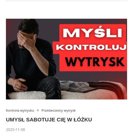
Kontrola wytrysku
Przedwczesny wytrysk
UMYSŁ SABOTUJE CIĘ W ŁÓŻKU
2025-11-08