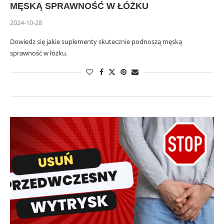
MĘSKĄ SPRAWNOŚĆ W ŁÓŻKU
2024-10-28
Dowiedz się jakie suplementy skutecznie podnoszą męską
sprawność w łóżku.