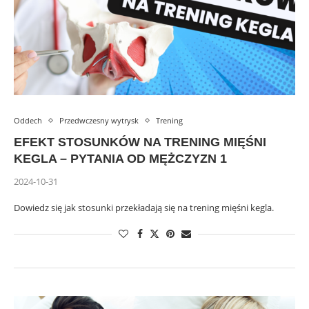
Oddech
Przedwczesny wytrysk
Trening
EFEKT STOSUNKÓW NA TRENING MIĘŚNI
KEGLA – PYTANIA OD MĘŻCZYZN 1
2024-10-31
Dowiedz się jak stosunki przekładają się na trening mięśni kegla.