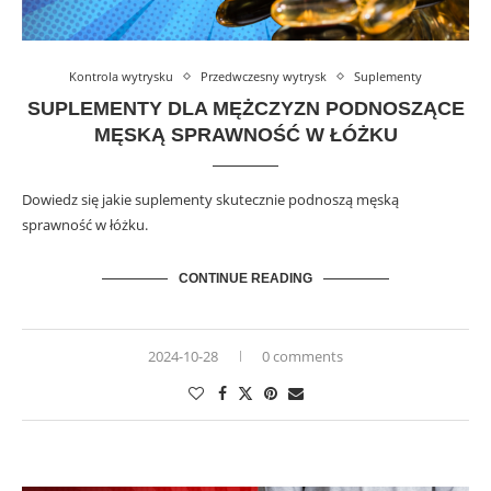
Kontrola wytrysku
Przedwczesny wytrysk
Suplementy
SUPLEMENTY DLA MĘŻCZYZN PODNOSZĄCE
MĘSKĄ SPRAWNOŚĆ W ŁÓŻKU
Dowiedz się jakie suplementy skutecznie podnoszą męską
sprawność w łóżku.
CONTINUE READING
2024-10-28
0 comments