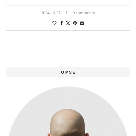
2024-10-27
0 comments
O MNIE