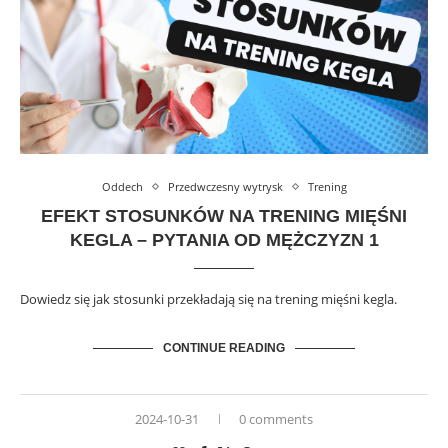
Oddech
Przedwczesny wytrysk
Trening
EFEKT STOSUNKÓW NA TRENING MIĘŚNI
KEGLA – PYTANIA OD MĘŻCZYZN 1
Dowiedz się jak stosunki przekładają się na trening mięśni kegla.
CONTINUE READING
2024-10-31
0 comments