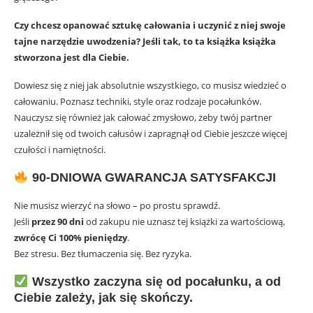
Czy chcesz opanować sztukę całowania i uczynić z niej swoje
tajne narzędzie uwodzenia? Jeśli tak, to ta książka książka
stworzona jest dla Ciebie.
Dowiesz się z niej jak absolutnie wszystkiego, co musisz wiedzieć o
całowaniu. Poznasz techniki, style oraz rodzaje pocałunków.
Nauczysz się również jak całować zmysłowo, żeby twój partner
uzależnił się od twoich całusów i zapragnął od Ciebie jeszcze więcej
czułości i namiętności.
90-DNIOWA GWARANCJA SATYSFAKCJI
Nie musisz wierzyć na słowo – po prostu sprawdź.
Jeśli
przez 90 dni
od zakupu nie uznasz tej książki za wartościową,
zwrócę Ci 100% pieniędzy
.
Bez stresu. Bez tłumaczenia się. Bez ryzyka.
Wszystko zaczyna się od pocałunku, a
od
Ciebie zależy, jak się skończy.