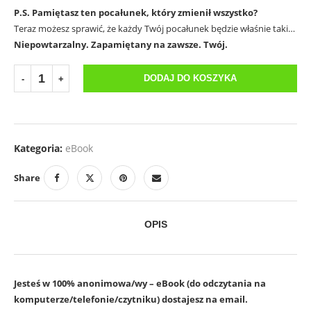
P.S. Pamiętasz ten pocałunek, który zmienił wszystko?
Teraz możesz sprawić, że każdy Twój pocałunek będzie właśnie taki…
Niepowtarzalny. Zapamiętany na zawsze. Twój.
DODAJ DO KOSZYKA
Kategoria:
eBook
Share
OPIS
Jesteś w 100% anonimowa/wy – eBook (do odczytania na
komputerze/telefonie/czytniku) dostajesz na email.