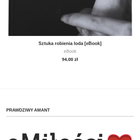
Sztuka robienia loda [eBook]
eBook
94,00
zł
PRAWDZIWY AMANT