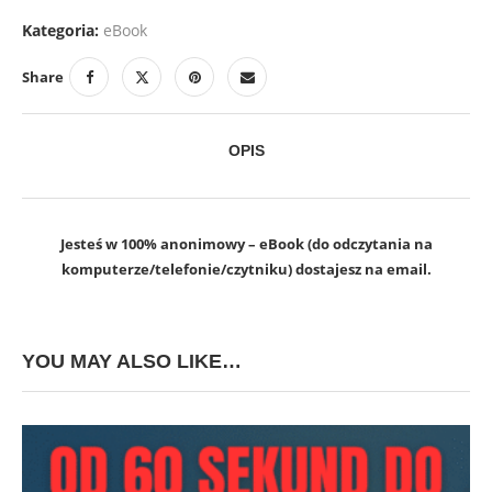
Kategoria:
eBook
Share
OPIS
Jesteś w 100% anonimowy – eBook (do odczytania na
komputerze/telefonie/czytniku) dostajesz na email.
YOU MAY ALSO LIKE…