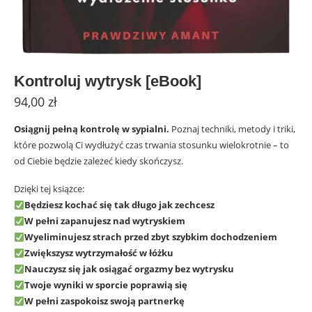
Kontroluj wytrysk [eBook]
94,00
zł
Osiągnij pełną kontrolę w sypialni.
Poznaj techniki, metody i triki,
które pozwolą Ci wydłużyć czas trwania stosunku wielokrotnie – to
od Ciebie będzie zależeć kiedy skończysz.
Dzięki tej książce:
Będziesz kochać się tak długo jak zechcesz
W pełni zapanujesz nad wytryskiem
Wyeliminujesz strach przed zbyt szybkim dochodzeniem
Zwiększysz wytrzymałość w łóżku
Nauczysz się jak osiągać orgazmy bez wytrysku
Twoje wyniki w sporcie poprawią się
W pełni zaspokoisz swoją partnerkę