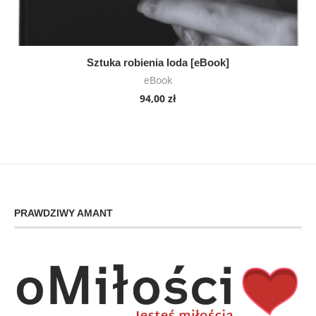
Sztuka robienia loda [eBook]
eBook
94,00
zł
PRAWDZIWY AMANT