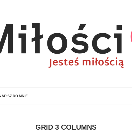
NAPISZ DO MNIE
GRID 3 COLUMNS