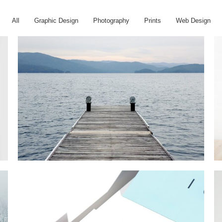
All
Graphic Design
Photography
Prints
Web Design