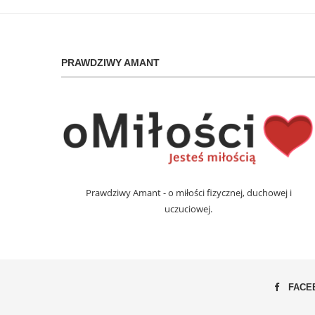
PRAWDZIWY AMANT
Prawdziwy Amant - o miłości fizycznej, duchowej i
uczuciowej.
FACE